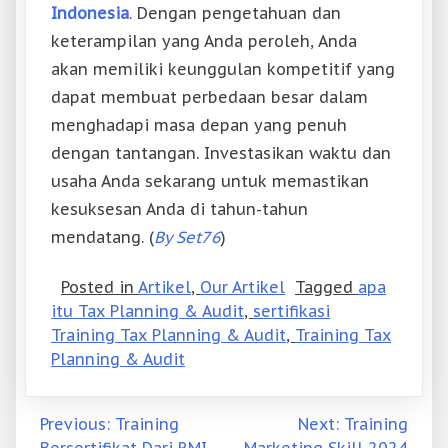
Indonesia
. Dengan pengetahuan dan
keterampilan yang Anda peroleh, Anda
akan memiliki keunggulan kompetitif yang
dapat membuat perbedaan besar dalam
menghadapi masa depan yang penuh
dengan tantangan. Investasikan waktu dan
usaha Anda sekarang untuk memastikan
kesuksesan Anda di tahun-tahun
mendatang. (
By Set76
)
Posted in
Artikel
,
Our Artikel
Tagged
apa
itu Tax Planning & Audit
,
sertifikasi
Training Tax Planning & Audit
,
Training Tax
Planning & Audit
Post
Previous:
Training
Next:
Training