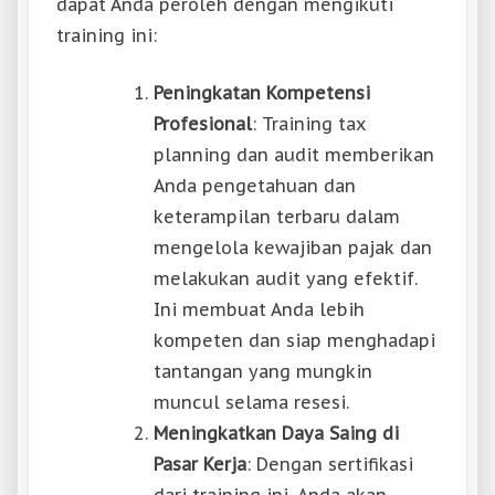
dapat Anda peroleh dengan mengikuti
training ini:
Peningkatan Kompetensi
Profesional
: Training tax
planning dan audit memberikan
Anda pengetahuan dan
keterampilan terbaru dalam
mengelola kewajiban pajak dan
melakukan audit yang efektif.
Ini membuat Anda lebih
kompeten dan siap menghadapi
tantangan yang mungkin
muncul selama resesi.
Meningkatkan Daya Saing di
Pasar Kerja
: Dengan sertifikasi
dari training ini, Anda akan