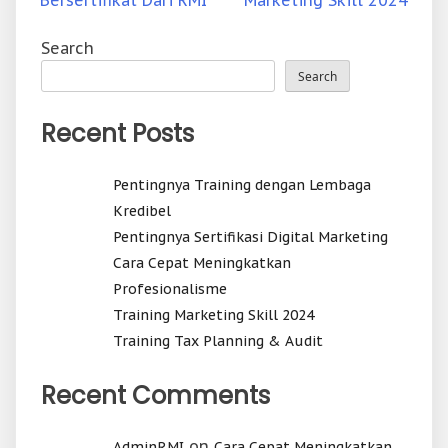
Bersertifikat Dari RMI
Marketing Skill 2024
navigation
Search
Search
Recent Posts
Pentingnya Training dengan Lembaga
Kredibel
Pentingnya Sertifikasi Digital Marketing
Cara Cepat Meningkatkan
Profesionalisme
Training Marketing Skill 2024
Training Tax Planning & Audit
Recent Comments
on
AdminRMI
Cara Cepat Meningkatkan