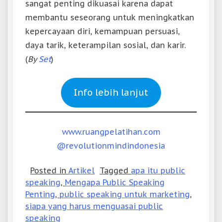
sangat penting dikuasai karena dapat
membantu seseorang untuk meningkatkan
kepercayaan diri, kemampuan persuasi,
daya tarik, keterampilan sosial, dan karir.
(
By
Set
)
Info lebih lanjut
www.ruangpelatihan.com
@revolutionmindindonesia
Posted in
Artikel
Tagged
apa itu public
speaking
,
Mengapa Public Speaking
Penting
,
public speaking untuk marketing
,
siapa yang harus menguasai public
speaking