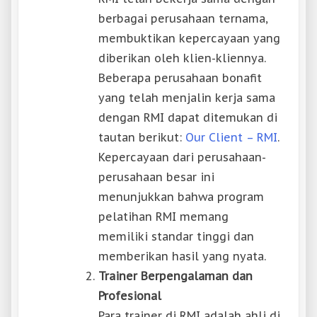
berbagai perusahaan ternama,
membuktikan kepercayaan yang
diberikan oleh klien-kliennya.
Beberapa perusahaan bonafit
yang telah menjalin kerja sama
dengan RMI dapat ditemukan di
tautan berikut:
Our Client – RMI
.
Kepercayaan dari perusahaan-
perusahaan besar ini
menunjukkan bahwa program
pelatihan RMI memang
memiliki standar tinggi dan
memberikan hasil yang nyata.
Trainer Berpengalaman dan
Profesional
Para trainer di RMI adalah ahli di