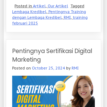
Posted in
Artikel
,
Our Artikel
Tagged
Lembaga Kredibel
,
Pentingnya Training
dengan Lembaga Kredibel
,
RMI
,
training
februari 2025
Pentingnya Sertifikasi Digital
Marketing
Posted on
October 25, 2024
by
RMI